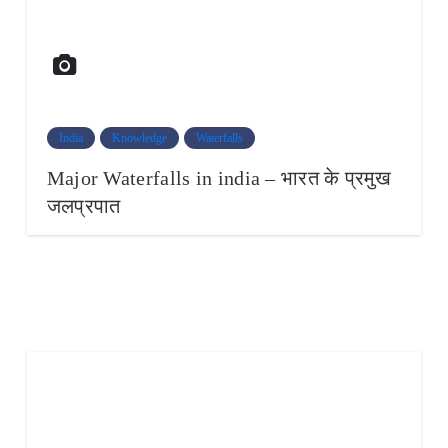
India
Knowledge
Waterfalls
Major Waterfalls in india – भारत के प्रमुख
जलप्रपात