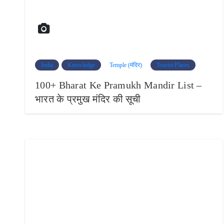
India
Knowledge
Temple (मंदिर)
Tourist Places
100+ Bharat Ke Pramukh Mandir List –
भारत के प्रमुख मंदिर की सूची