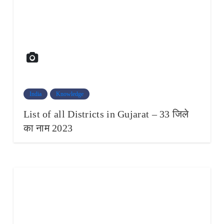
India
Knowledge
List of all Districts in Gujarat – 33 जिले
का नाम 2023