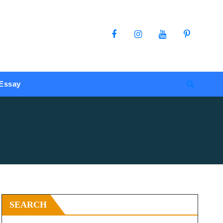
Essay
SEARCH