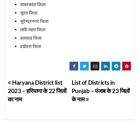
साबरकांठा जिला
सूरत जिला
सुरेन्द्रनगर जिला
तापी-व्यारा जिला
वलसाड जिला
वडोदरा जिला
Post
Haryana District list
List of Districts in
2023 – हरियाणा के 22 जिलों
Punjab – पंजाब के 23 जिलों
navigation
का नाम
के नाम