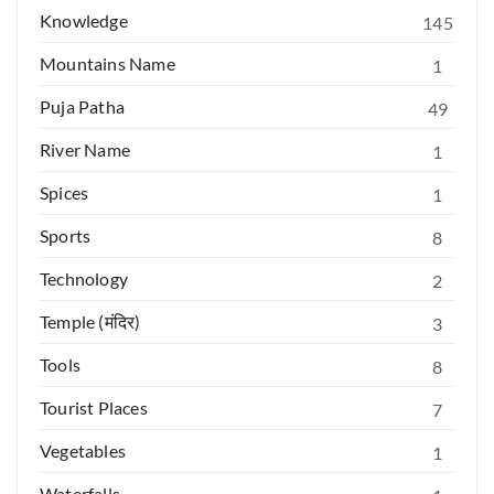
Knowledge
145
Mountains Name
1
Puja Patha
49
River Name
1
Spices
1
Sports
8
Technology
2
Temple (मंदिर)
3
Tools
8
Tourist Places
7
Vegetables
1
Waterfalls