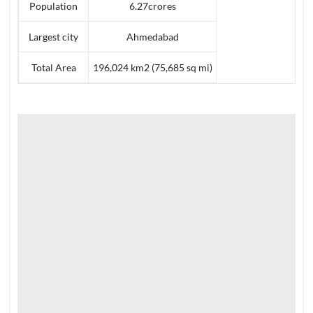
Population
6.27crores
Largest city
Ahmedabad
Total Area
196,024 km2 (75,685 sq mi)