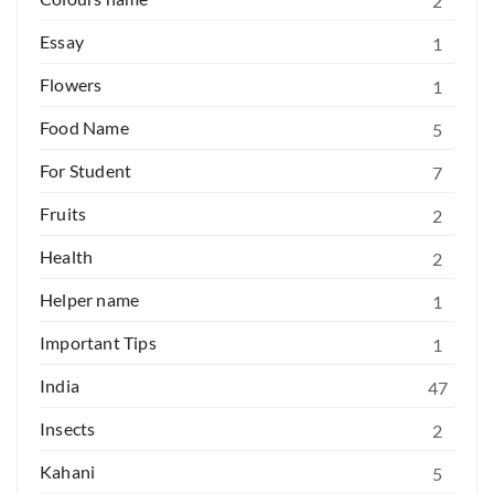
2
Essay
1
Flowers
1
Food Name
5
For Student
7
Fruits
2
Health
2
Helper name
1
Important Tips
1
India
47
Insects
2
Kahani
5