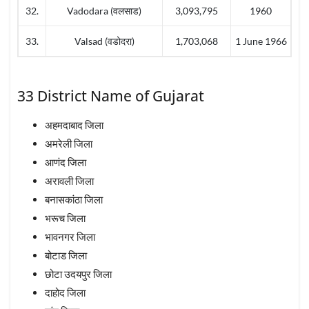
32.
Vadodara (वलसाड)
3,093,795
1960
33.
Valsad (वडोदरा)
1,703,068
1 June 1966
33 District Name of Gujarat
अहमदाबाद जिला
अमरेली जिला
आणंद जिला
अरावली जिला
बनासकांठा जिला
भरूच जिला
भावनगर जिला
बोटाड जिला
छोटा उदयपुर जिला
दाहोद जिला