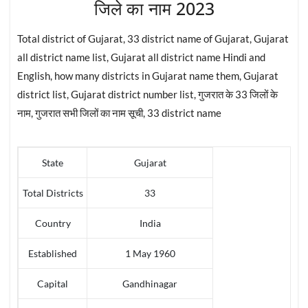
जिले का नाम 2023
Total district of Gujarat, 33 district name of Gujarat, Gujarat
all district name list, Gujarat all district name Hindi and
English, how many districts in Gujarat name them, Gujarat
district list, Gujarat district number list, गुजरात के 33 जिलों के
नाम, गुजरात सभी जिलों का नाम सूची, 33 district name
State
Gujarat
Total Districts
33
Country
India
Established
1 May 1960
Capital
Gandhinagar