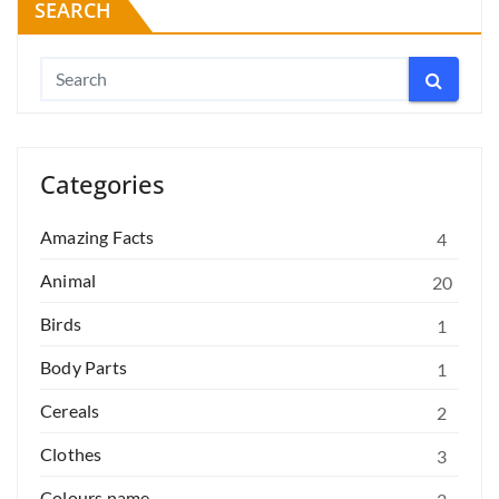
SEARCH
Categories
Amazing Facts
4
Animal
20
Birds
1
Body Parts
1
Cereals
2
Clothes
3
Colours name