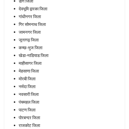
डांग जिला
देवभूमि द्वारका जिला
गांधीनगर जिला
गिर सोमनाथ जिला
जामनगर जिला
जूनागढ़ जिला
कच्छ-भुज जिला
खेडा-नाडियाड जिला
माहीसागर जिला
मेहसाणा जिला
मोरबी जिला
नर्मदा जिला
नवसारी जिला
पंचमहल जिला
पाटण जिला
पोरबन्दर जिला
राजकोट जिला