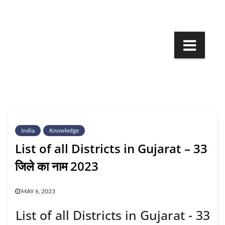
Skip
to
content
India
Knowledge
List of all Districts in Gujarat – 33
जिले का नाम 2023
MAY 6, 2023
List of all Districts in Gujarat - 33