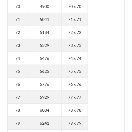
70
4900
70 x 70
71
5041
71 x 71
72
5184
72 x 72
73
5329
73 x 73
74
5476
74 x 74
75
5625
75 x 75
76
5776
76 x 76
77
5929
77 x 77
78
6084
78 x 78
79
6241
79 x 79