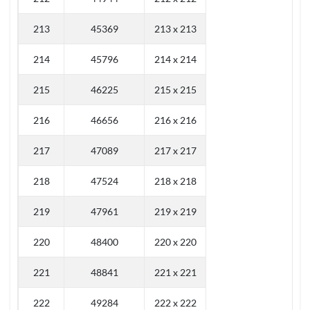
213
45369
213 x 213
214
45796
214 x 214
215
46225
215 x 215
216
46656
216 x 216
217
47089
217 x 217
218
47524
218 x 218
219
47961
219 x 219
220
48400
220 x 220
221
48841
221 x 221
222
49284
222 x 222