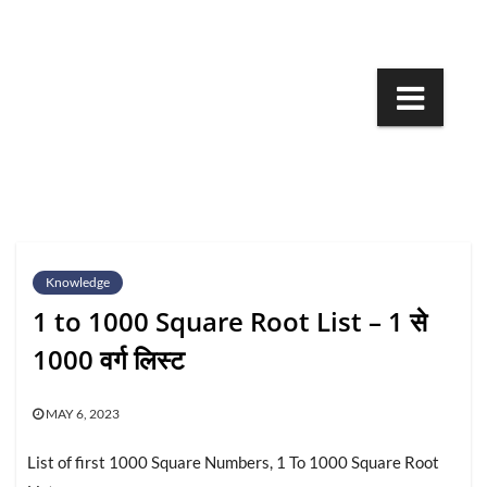
Skip
to
content
Knowledge
1 to 1000 Square Root List – 1 से
1000 वर्ग लिस्ट
MAY 6, 2023
List of first 1000 Square Numbers, 1 To 1000 Square Root