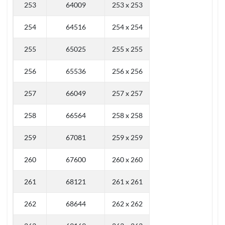
253
64009
253 x 253
254
64516
254 x 254
255
65025
255 x 255
256
65536
256 x 256
257
66049
257 x 257
258
66564
258 x 258
259
67081
259 x 259
260
67600
260 x 260
261
68121
261 x 261
262
68644
262 x 262