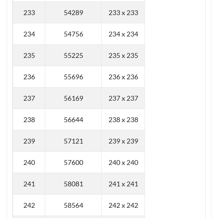
233
54289
233 x 233
234
54756
234 x 234
235
55225
235 x 235
236
55696
236 x 236
237
56169
237 x 237
238
56644
238 x 238
239
57121
239 x 239
240
57600
240 x 240
241
58081
241 x 241
242
58564
242 x 242