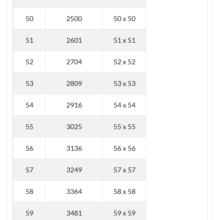
50
2500
50 x 50
51
2601
51 x 51
52
2704
52 x 52
53
2809
53 x 53
54
2916
54 x 54
55
3025
55 x 55
56
3136
56 x 56
57
3249
57 x 57
58
3364
58 x 58
59
3481
59 x 59