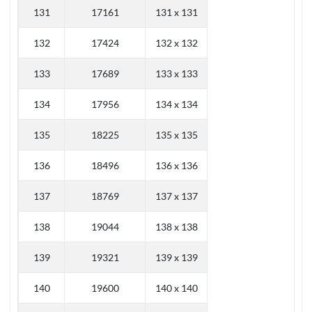
131
17161
131 x 131
132
17424
132 x 132
133
17689
133 x 133
134
17956
134 x 134
135
18225
135 x 135
136
18496
136 x 136
137
18769
137 x 137
138
19044
138 x 138
139
19321
139 x 139
140
19600
140 x 140