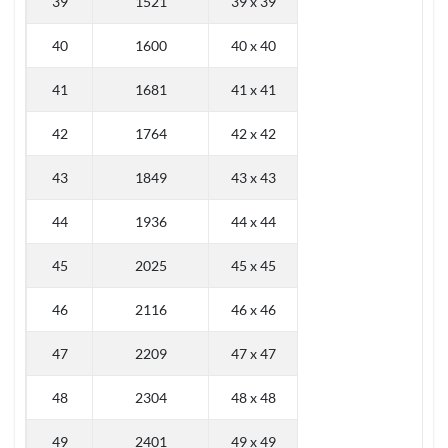
39
1521
39 x 39
40
1600
40 x 40
41
1681
41 x 41
42
1764
42 x 42
43
1849
43 x 43
44
1936
44 x 44
45
2025
45 x 45
46
2116
46 x 46
47
2209
47 x 47
48
2304
48 x 48
49
2401
49 x 49