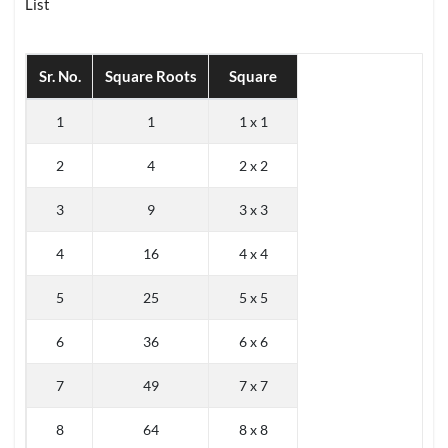
List
Sr. No.
Square Roots
Square
1
1
1 x 1
2
4
2 x 2
3
9
3 x 3
4
16
4 x 4
5
25
5 x 5
6
36
6 x 6
7
49
7 x 7
8
64
8 x 8