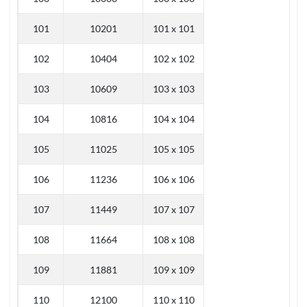
101
10201
101 x 101
102
10404
102 x 102
103
10609
103 x 103
104
10816
104 x 104
105
11025
105 x 105
106
11236
106 x 106
107
11449
107 x 107
108
11664
108 x 108
109
11881
109 x 109
110
12100
110 x 110