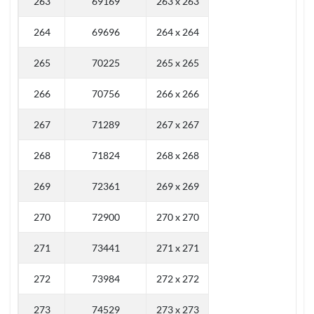
263
69169
263 x 263
264
69696
264 x 264
265
70225
265 x 265
266
70756
266 x 266
267
71289
267 x 267
268
71824
268 x 268
269
72361
269 x 269
270
72900
270 x 270
271
73441
271 x 271
272
73984
272 x 272
273
74529
273 x 273