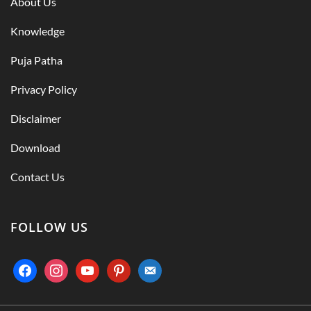
About Us
Knowledge
Puja Patha
Privacy Policy
Disclaimer
Download
Contact Us
FOLLOW US
facebook
instagram
youtube
pinterest
email-
alt