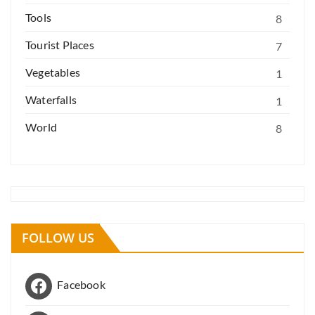
Tools
8
Tourist Places
7
Vegetables
1
Waterfalls
1
World
8
FOLLOW US
Facebook