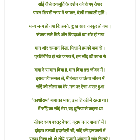
साँई जैसे दयामूर्ति के दर्शन को हो गए तैयार
पावन शिरडी नगर में जाकर, देखी मतवाली मूर्ति।
धन्य जन्म हो गया कि हमने, दु:ख सारा काफूर हो गया।
संकट सारे मिटे और विपदाओं का अंत हो गया
मान और सम्मान मिला, भिक्षा में हमको बाबा से।
प्रतिबिंबित हो उठे जगत में, हम साँई की आभा से
बाबा ने सम्मान दिया है, मान दिया इस जीवन में।
इसका ही सम्बल ले, मैं हंसता जाऊंगा जीवन में
साँई की लीला का मेरे, मन पर ऎसा असर हुआ
”काशीराम” बाबा का भक्त, इस शिरडी में रहता था।
मैं साँई का साँई मेरा, वह दुनिया से कहता था
सींकर स्वयं वस्त्र बेचता, ग्राम नगर बाजारों में।
झंकृत उसकी हृदतंत्री थी, साँई की झनकारों में
स्तब्ध निशा थी, थे सोये, रजनी आंचल में चांद सितारे।