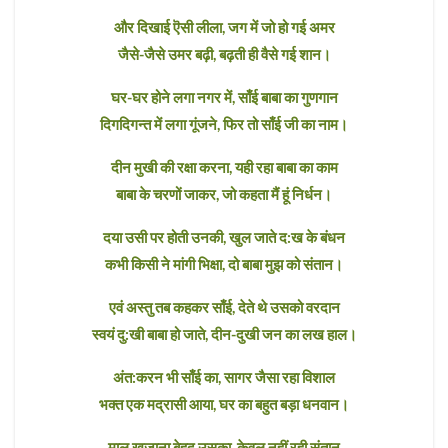
और दिखाई ऎसी लीला, जग में जो हो गई अमर
जैसे-जैसे उमर बढ़ी, बढ़ती ही वैसे गई शान।
घर-घर होने लगा नगर में, साँई बाबा का गुणगान
दिगदिगन्त में लगा गूंजने, फिर तो साँई जी का नाम।
दीन मुखी की रक्षा करना, यही रहा बाबा का काम
बाबा के चरणों जाकर, जो कहता मैं हूं निर्धन।
दया उसी पर होती उनकी, खुल जाते द:ख के बंधन
कभी किसी ने मांगी भिक्षा, दो बाबा मुझ को संतान।
एवं अस्तु तब कहकर साँई, देते थे उसको वरदान
स्वयं दु:खी बाबा हो जाते, दीन-दुखी जन का लख हाल।
अंत:करन भी साँई का, सागर जैसा रहा विशाल
भक्त एक मद्रासी आया, घर का बहुत बड़ा धनवान।
माल खजाना बेहद उसका, केवल नहीं रही संतान