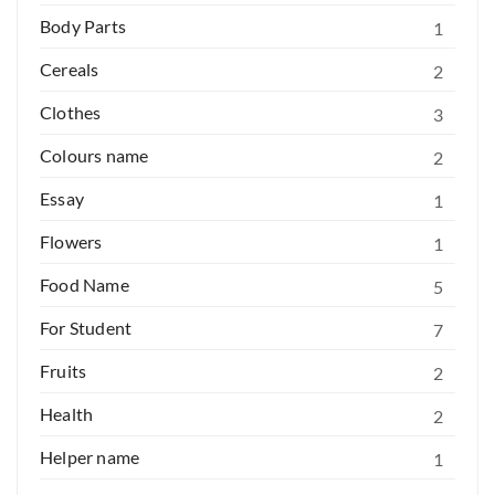
Body Parts
1
Cereals
2
Clothes
3
Colours name
2
Essay
1
Flowers
1
Food Name
5
For Student
7
Fruits
2
Health
2
Helper name
1