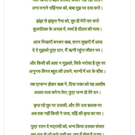
लगा मनाने साँईनाथ को, बाबा मुझ पर दया करो।
झंझा से झंकृत नैया को, तुम ही मेरी पार करो
कुलदीपक के अभाव में, व्यर्थ है दौलत की माया।
आज भिखारी बनकर बाबा, शरण तुम्हारी मैं आया
दे दे मुझको पुत्र दान, मैं ऋणी रहूंगा जीवन भर।
और किसी की आश न मुझको, सिर्फ भरोसा है तुम पर
अनुनय-विनय बहुत की उसने, चरणों में धर के शीश।
तब प्रसन्न होकर बाबा ने, दिया भक्त को यह आशीष
अल्ला भला करेगा तेरा, पुत्र जन्म हो तेरे घर।
कृपा रहे तुम पर उसकी, और तेरे उस बालक पर
अब तक नहीं किसी ने पाया, साँई की कृपा का पार।
पुत्र रतन दे मद्रासी को, धन्य किया उसका संसार
तन-मन से जो भजे उसी का, जग में होता है उद्धार।