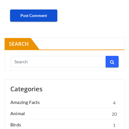
SEARCH
Categories
Amazing Facts
4
Animal
20
Birds
1