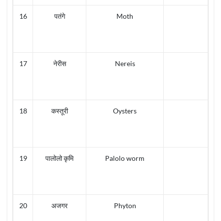
16
पतंगे
Moth
17
नेरीस
Nereis
18
कस्तूरी
Oysters
19
पालोलो कृमि
Palolo worm
20
अजगर
Phyton