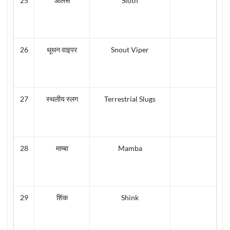
25
आलस
Sloth
26
थूथन वाइपर
Snout Viper
27
स्थलीय स्लग
Terrestrial Slugs
28
माम्बा
Mamba
29
शिंक
Shink