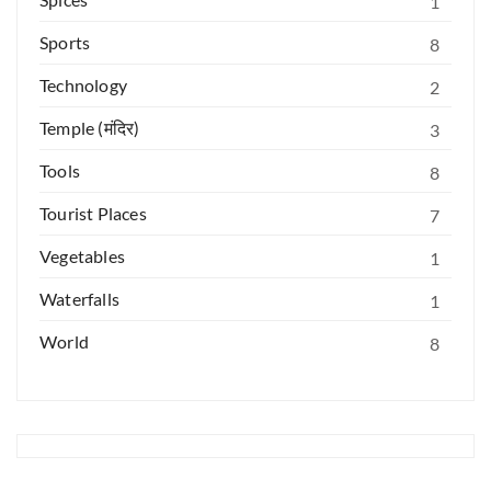
1
Sports
8
Technology
2
Temple (मंदिर)
3
Tools
8
Tourist Places
7
Vegetables
1
Waterfalls
1
World
8