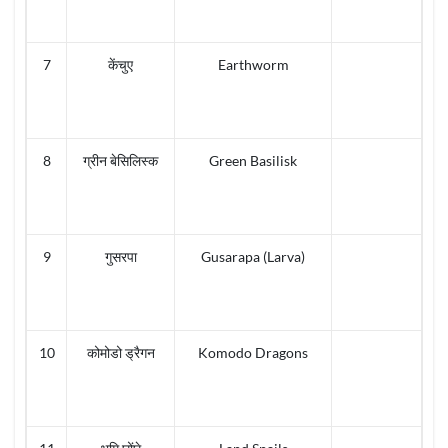
7
केंचुए
Earthworm
8
ग्रीन बेसिलिस्क
Green Basilisk
9
गुसरपा
Gusarapa (Larva)
10
कोमोडो ड्रैगन
Komodo Dragons