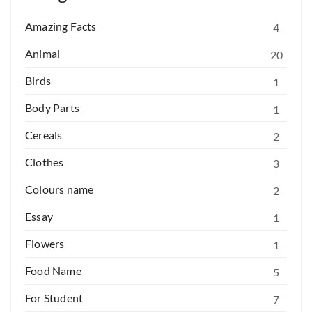
Amazing Facts
4
Animal
20
Birds
1
Body Parts
1
Cereals
2
Clothes
3
Colours name
2
Essay
1
Flowers
1
Food Name
5
For Student
7