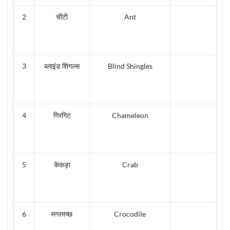
2
चींटी
Ant
3
ब्लाइंड शिंगल्स
Blind Shingles
4
गिरगिट
Chameleon
5
केकड़ा
Crab
6
मगरमच्छ
Crocodile