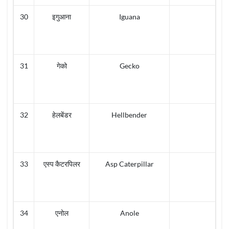
30
इगुआना
Iguana
31
गेको
Gecko
32
हेलबेंडर
Hellbender
33
एस्प कैटरपिलर
Asp Caterpillar
34
एनोल
Anole