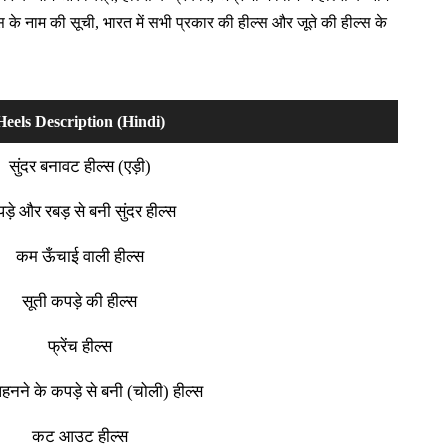
 के नाम की सूची, भारत में सभी प्रकार की हील्स और जूते की हील्स के
Heels Description (Hindi)
सुंदर बनावट हील्स (एड़ी)
ड़े और रबड़ से बनी सुंदर हील्स
कम ऊँचाई वाली हील्स
सूती कपड़े की हील्स
फ्रेंच हील्स
पहनने के कपड़े से बनी (चोली) हील्स
कट आउट हील्स