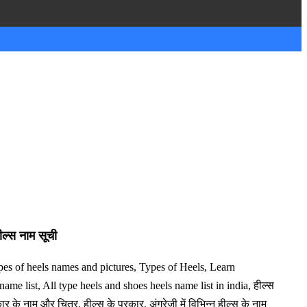
ल्स नाम सूची
es of heels names and pictures, Types of Heels, Learn
me list, All type heels and shoes heels name list in india, हील्स
 के नाम और चित्र, हील्स के प्रकार, अंग्रेजी में विभिन्न हील्स के नाम