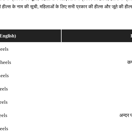
ी हील्स के नाम की सूची, महिलाओं के लिए सभी प्रकार की हील्स और जूते की हील्स
English)
eels
 heels
कप
eels
eels
eels
eels
अन्दर 
eels