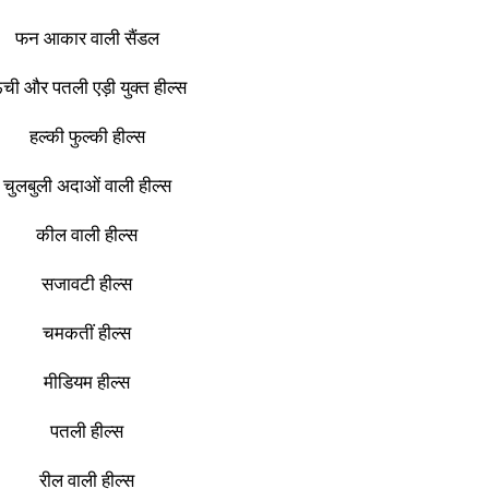
फन आकार वाली सैंडल
ंची और पतली एड़ी युक्त हील्स
हल्की फुल्की हील्स
चुलबुली अदाओं वाली हील्स
कील वाली हील्स
सजावटी हील्स
चमकतीं हील्स
मीडियम हील्स
पतली हील्स
रील वाली हील्स