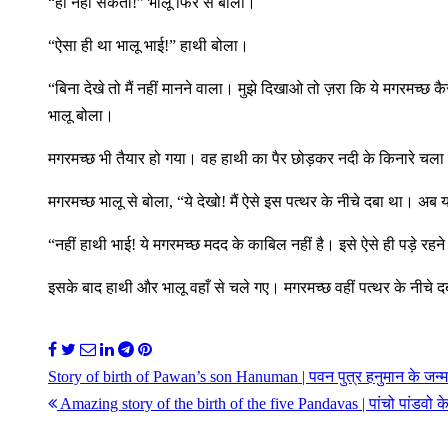
“हो नहीं सकता!” भालू फिर से बोला।
“ऐसा ही था भालू भाई!” हाथी बोला।
“बिना देखे तो मैं नहीं मानने वाला। मुझे दिखाओ तो ज़रा कि ये मगरमच
भालू बोला।
मगरमच्छ भी तैयार हो गया। वह हाथी का पैर छोड़कर नदी के किनारे चल
मगरमच्छ भालू से बोला, “ये देखो! मैं ऐसे इस पत्थर के नीचे दबा था।
“नहीं हाथी भाई! ये मगरमच्छ मदद के काबिल नहीं है। इसे ऐसे ही पड़े 
इसके बाद हाथी और भालू वहाँ से चले गए। मगरमच्छ वहीं पत्थर के नीचे
Post
Story of birth of Pawan’s son Hanuman | पवन पुत्र हनुमान के जन
navigation
Amazing story of the birth of the five Pandavas | पांचो पांडवो 