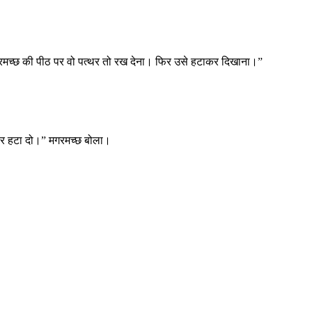
 मगरमच्छ की पीठ पर वो पत्थर तो रख देना। फिर उसे हटाकर दिखाना।”
्थर हटा दो।” मगरमच्छ बोला।