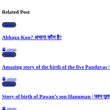
Related Post
Kahani
Abhaga Kon? अभागा कौन है?
admin
Kahani
Amazing story of the birth of the five Pandavas | पा
admin
Kahani
Story of birth of Pawan’s son Hanuman | पवन पुत्र 
admin