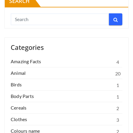
SEARCH
Categories
Amazing Facts
4
Animal
20
Birds
1
Body Parts
1
Cereals
2
Clothes
3
Colours name
2