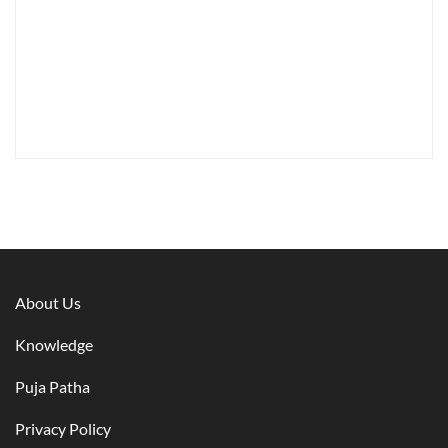
About Us
Knowledge
Puja Patha
Privacy Policy