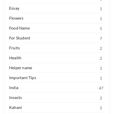
Essay
1
Flowers
1
Food Name
5
For Student
7
Fruits
2
Health
2
Helper name
1
Important Tips
1
India
47
Insects
2
Kahani
5