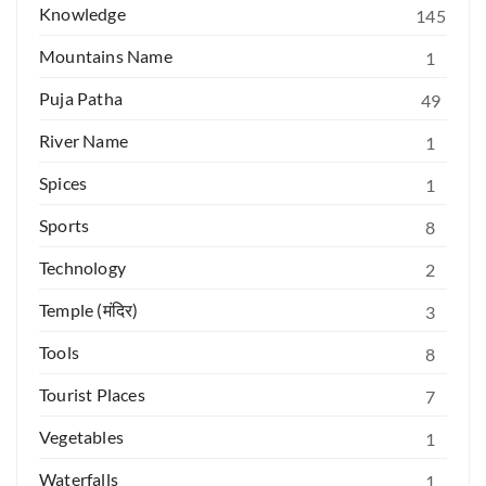
Knowledge
145
Mountains Name
1
Puja Patha
49
River Name
1
Spices
1
Sports
8
Technology
2
Temple (मंदिर)
3
Tools
8
Tourist Places
7
Vegetables
1
Waterfalls
1