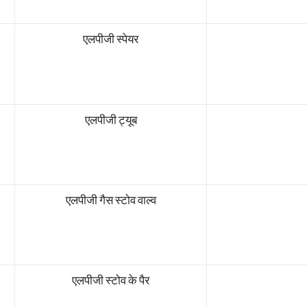
एलपीजी स्पेयर
एलपीजी ट्यूब
एलपीजी गैस स्टोव वाल्व
एलपीजी स्टोव के पैर