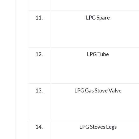
11.
LPG Spare
12.
LPG Tube
13.
LPG Gas Stove Valve
14.
LPG Stoves Legs