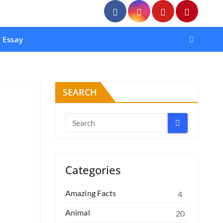
Essay
SEARCH
Categories
Amazing Facts
4
Animal
20