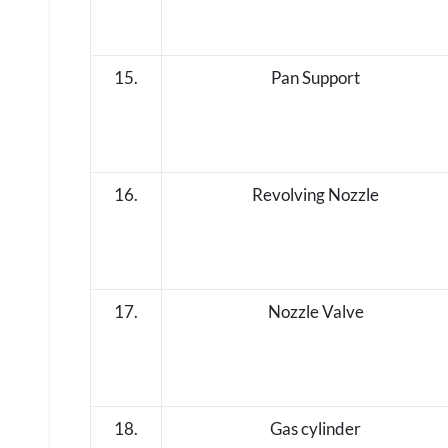
15.
Pan Support
16.
Revolving Nozzle
17.
Nozzle Valve
18.
Gas cylinder