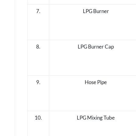
7.
LPG Burner
8.
LPG Burner Cap
9.
Hose Pipe
10.
LPG Mixing Tube