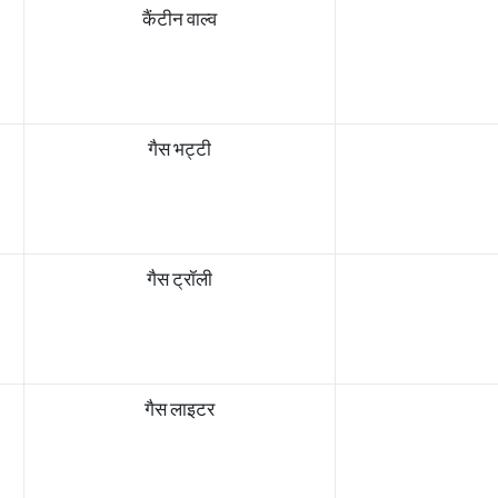
कैंटीन वाल्व
गैस भट्टी
गैस ट्रॉली
गैस लाइटर