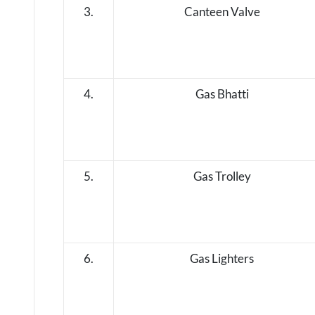
3.
Canteen Valve
4.
Gas Bhatti
5.
Gas Trolley
6.
Gas Lighters