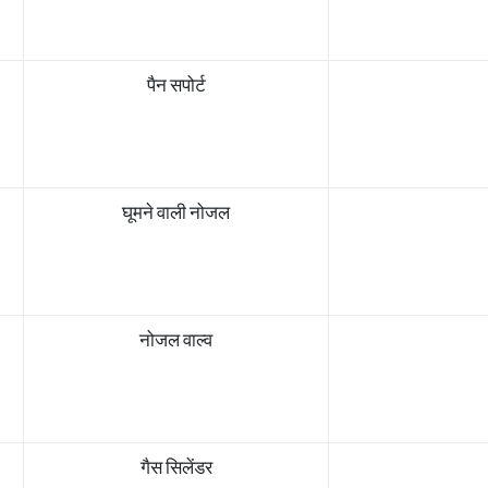
पैन सपोर्ट
घूमने वाली नोजल
नोजल वाल्व
गैस सिलेंडर