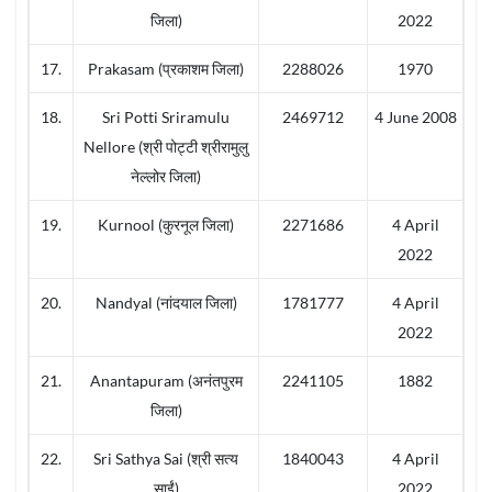
जिला)
2022
17.
Prakasam (प्रकाशम जिला)
2288026
1970
18.
Sri Potti Sriramulu
2469712
4 June 2008
Nellore (श्री पोट्टी श्रीरामुलु
नेल्लोर जिला)
19.
Kurnool (कुरनूल जिला)
2271686
4 April
2022
20.
Nandyal (नांदयाल जिला)
1781777
4 April
2022
21.
Anantapuram (अनंतपुरम
2241105
1882
जिला)
22.
Sri Sathya Sai (श्री सत्य
1840043
4 April
साईं)
2022