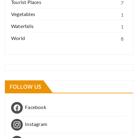
Tourist Places
7
Vegetables
1
Waterfalls
1
World
8
FOLLOW US
Facebook
Instagram