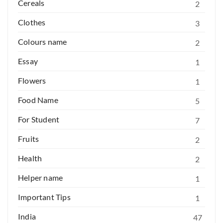
Cereals
2
Clothes
3
Colours name
2
Essay
1
Flowers
1
Food Name
5
For Student
7
Fruits
2
Health
2
Helper name
1
Important Tips
1
India
47