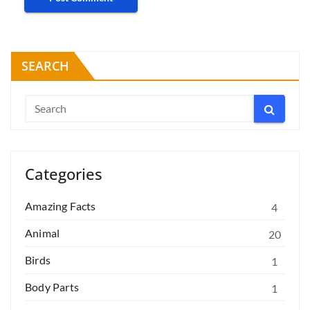
SEARCH
Categories
Amazing Facts
4
Animal
20
Birds
1
Body Parts
1