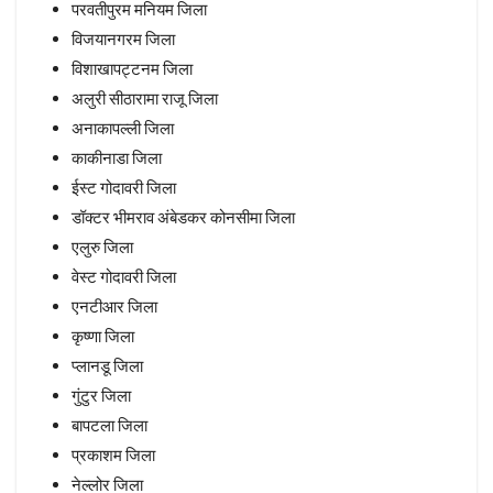
परवतीपुरम मनियम जिला
विजयानगरम जिला
विशाखापट्टनम जिला
अलुरी सीठारामा राजू जिला
अनाकापल्ली जिला
काकीनाडा जिला
ईस्ट गोदावरी जिला
डॉक्टर भीमराव अंबेडकर कोनसीमा जिला
एलुरु जिला
वेस्ट गोदावरी जिला
एनटीआर जिला
कृष्णा जिला
प्लानडू जिला
गुंटुर जिला
बापटला जिला
प्रकाशम जिला
नेल्लोर जिला