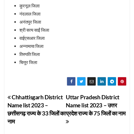
कुरनूल जिला
नंदलाल जिला
अनंतपुर जिला
श्री सत्य साईं जिला
वाईएसआर जिला
अन्नामाया जिला
तिरुपति जिला
चित्तूर जिला
Post
Chhattisgarh District
Uttar Pradesh District
Name list 2023 –
Name list 2023 – उत्तर
navigation
छत्तीसगढ़ राज्य के 33 जिलों का
प्रदेश राज्य के 75 जिलों का नाम
नाम