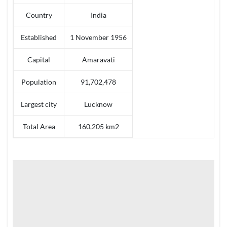
Country
India
Established
1 November 1956
Capital
Amaravati
Population
91,702,478
Largest city
Lucknow
Total Area
160,205 km2