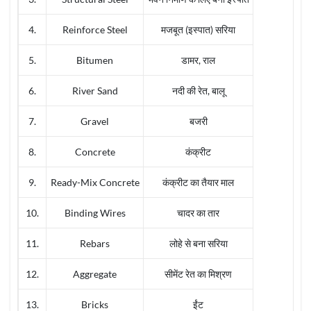
4.
Reinforce Steel
मजबूत (इस्पात) सरिया
5.
Bitumen
डामर, राल
6.
River Sand
नदी की रेत, बालू
7.
Gravel
बजरी
8.
Concrete
कंक्रीट
9.
Ready-Mix Concrete
कंक्रीट का तैयार माल
10.
Binding Wires
चादर का तार
11.
Rebars
लोहे से बना सरिया
12.
Aggregate
सीमेंट रेत का मिश्रण
13.
Bricks
ईंट