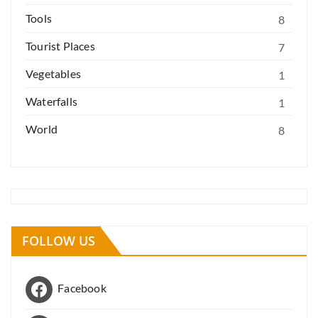
Tools
8
Tourist Places
7
Vegetables
1
Waterfalls
1
World
8
FOLLOW US
Facebook