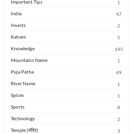
Important Tips
1
India
47
Insects
2
Kahani
5
Knowledge
145
Mountains Name
1
Puja Patha
49
River Name
1
Spices
1
Sports
8
Technology
2
Temple (मंदिर)
3