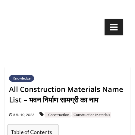
Skip
to
content
Knowledge
All Construction Materials Name
List – भवन निर्माण सामग्री का नाम
,
JUN 10, 2023
Construction
Construction Materials
Table of Contents