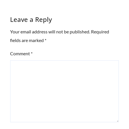
Leave a Reply
Your email address will not be published.
Required
fields are marked
*
Comment
*