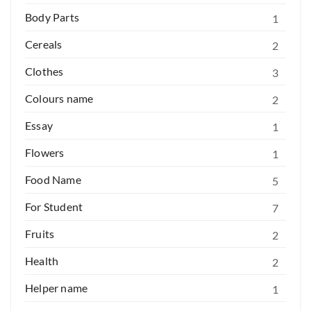
Body Parts
1
Cereals
2
Clothes
3
Colours name
2
Essay
1
Flowers
1
Food Name
5
For Student
7
Fruits
2
Health
2
Helper name
1