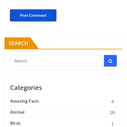
SEARCH
Categories
Amazing Facts
4
Animal
20
Birds
1