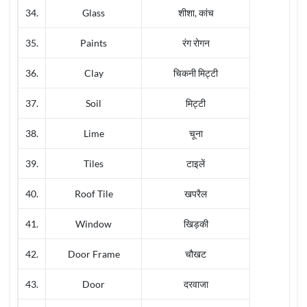
34.
Glass
शीशा, कांच
35.
Paints
रंग रोगन
36.
Clay
चिकनी मिट्टी
37.
Soil
मिट्टी
38.
Lime
चूना
39.
Tiles
टाइलें
40.
Roof Tile
खपरैल
41.
Window
खिड़की
42.
Door Frame
चौखट
43.
Door
दरवाजा