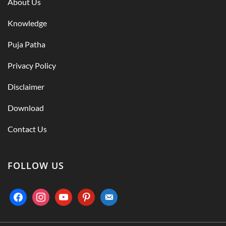
About Us
Knowledge
Puja Patha
Privacy Policy
Disclaimer
Download
Contact Us
FOLLOW US
facebook
instagram
youtube
pinterest
email-
alt