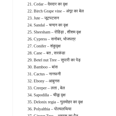
Cedar – देवदार का वृक्ष
Birch Grape vine – अंगूर का बेल
Jute – जूटपटसन
Sandal – चन्दन का वृक्ष
Sheesham – रोहिड़ा , शीशम वृक्ष
Cypress – सनोबर, भोजपत्र
Conifer – शंकुवृक्ष
Cane – बत , सरकंडा
Betel nut Tree – सुपारी का पेड़
Bamboo – बांस
Cactus – नागफनी
Ebony – आबुनस
Creeper – लता , बेल
Sapodilla – चीकू वृक्ष
Delonix regia – गुलमोहर का वृक्ष
Polyalthia – पोल्यलथिया
Ginger Tree – अदरक का पेेेड़