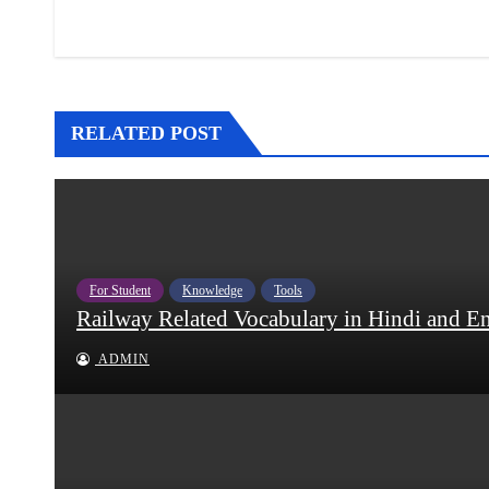
navigation
RELATED POST
For Student
Knowledge
Tools
Railway Related Vocabulary in Hindi and English
ADMIN