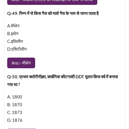
Q-49. निम्न में से किस गैस को मार्श गैस के नाम से जाना जाता है
A.मीथेन
B.इथेन
C.इथिलीन
D.एसिटीलीन
Ans:- मीथेन
Q-50. प्रथम क्लोरीनीक्र्त, कार्बनिक कीटनाशी DDT मूलत किस वर्ष में बनाया
गया था ?
A. 1800
B. 1870
C. 1873
D. 1876