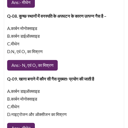
Ans:- मीथेन
Q-08. कुच्छ स्थानों में वनस्पति के अपघटन के कारण उत्पन्न गैस है –
A.कार्बन मोनोक्साइड
B.कार्बन डाईऑक्साइड
C.मीथेन
D.N₂ एवं O₂ का मिश्रण
Ans:- N₂ एवं O₂ का मिश्रण
Q-09. खाना बनाने में कौन सी गैस मुख्यतः प्रयोग की जाती है
A.कार्बन डाइऑक्साइड
B.कार्बन मोनोक्साइड
C.मीथेन
D.नाइट्रोजन और ऑक्सीजन का मिश्रण
Ans:- मीथेन