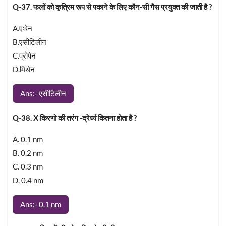
Q-37. फलों को कृत्रिम रूप से पकाने के लिए कौन-सी गैस प्रयुक्त की जाती है ?
A.एथेन
B.एसीटिलीन
C.प्रोपेन
D.मिथेन
Ans:- एसीटिलीन
Q-38. X किरणो की तरंग -द्रेर्ध्य कितना होता है ?
A. 0.1 nm
B. 0.2 nm
C. 0.3 nm
D. 0.4 nm
Ans:- 0.1 nm