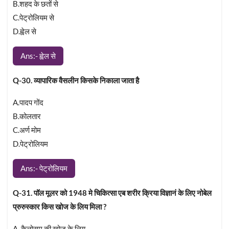
B.शहद के छतों से
C.पेट्रोलियम से
D.ह्वेल से
Ans:- ह्वेल से
Q-30. व्यापारिक वैसलीन किसके निकाला जाता है
A.पादप गोंद
B.कोलतार
C.अर्ण मोम
D.पेट्रोलियम
Ans:- पेट्रोलियम
Q-31. पॉल मूलर को 1948 मे चिकित्सा एब शरीर क्रिया विज्ञानं के लिए नोबेल
प्रुरुस्कार किस खोज के लिय मिला ?
A. कैलोसम की खोज के लिय