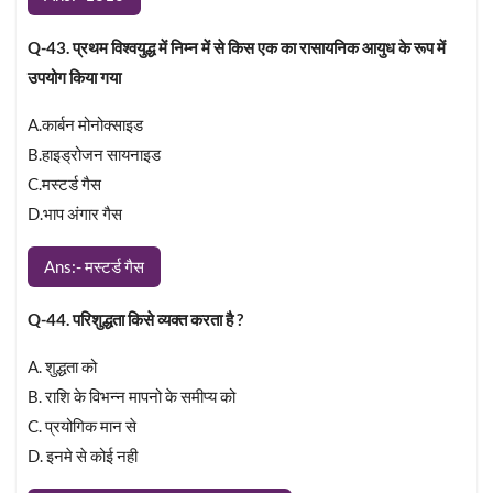
Q-43. प्रथम विश्वयुद्ध में निम्न में से किस एक का रासायनिक आयुध के रूप में
उपयोग किया गया
A.कार्बन मोनोक्साइड
B.हाइड्रोजन सायनाइड
C.मस्टर्ड गैस
D.भाप अंगार गैस
Ans:- मस्टर्ड गैस
Q-44. परिशुद्धता किसे व्यक्त करता है ?
A. शुद्धता को
B. राशि के विभन्न मापनो के समीप्य को
C. प्रयोगिक मान से
D. इनमे से कोई नही