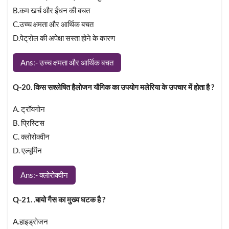
B.कम खर्च और ईंधन की बचत
C.उच्च क्षमता और आर्थिक बचत
D.पेट्रोल की अपेक्षा सस्ता होने के कारण
Ans:- उच्च क्षमता और आर्थिक बचत
Q-20. किस सश्लेषित हैलोजन यौगिक का उपयोग मलेरिया के उपचार में होता है ?
A. ट्रॉयगोन
B. प्रिस्टिस
C. क्लोरोक्वीन
D. एल्बूमिंन
Ans:- क्लोरोक्वीन
Q-21. .बायो गैस का मुख्य घटक है ?
A.हाइड्रोजन