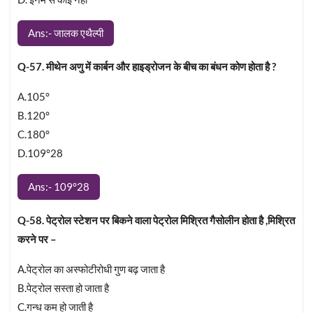
Ans:- जालक एथैल्पी
Q-57. मीथेन अणु में कार्बन और हाइड्रोजन के बीच का बंधन कोण होता है ?
A.105°
B.120°
C.180°
D.109°28
Ans:- 109°28
Q-58. पेट्रोल स्टेशन पर बिकने वाला पेट्रोल मिश्रित गैसोलीन होता है ,मिश्रित
करने पर –
A.पेट्रोल का अस्फोटीरोधी गुण बढ़ जाता है
B.पेट्रोल सस्ता हो जाता है
C.गन्ध कम हो जाती है