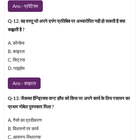
Ans:- प्रोटियम
Q-12. वह वस्तु जो अपने दप॔ण प्रतिबिब पर अध्यारोपित नही हो सकती है क्या
कह्लाती है ?
A. कोन्केव
B. काइरल
C. सिट्रस
D. नाइहोम
Ans:- काइरल
Q-13. जैकब्स हैन्ड्रिक्स वान्ट हाॅफ को किस पर अपने कार्य के लिय रसायन का
प्रथम नोबेल पुरुस्कार मिला ?
A. गैसो का द्रवीकरण
B. विलयनो पर कार्य
C. आयनन-स्थिरान्क