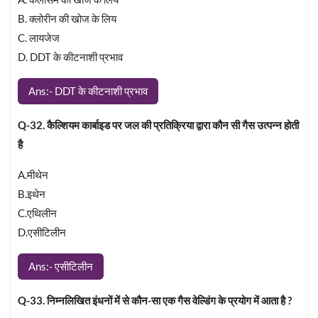
B. क्लोरीन की खोज के लिय
C. लायजेज
D. DDT के कीटनाशी प्रभाव
Ans:- DDT के कीटनाशी प्रभाव
Q-32. कैल्शियम कार्बाइड पर जल की प्रतिक्रिया द्वारा कौन सी गैस उत्पन्न होती
है
A.मीथेन
B.इथेन
C.एथिलीन
D.एसीटिलीन
Ans:- एसीटिलीन
Q-33. निम्नलिखित इंधनों में से कौन-सा एक गैस वेल्डिंग के प्रयोग में आता है ?