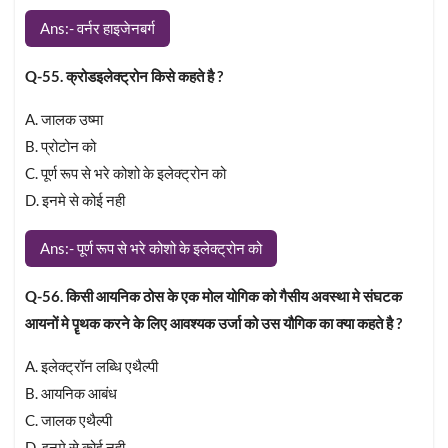
Ans:- वर्नर हाइजेनबर्ग
Q-55. क्रोडइलेक्ट्रोन किसे कहते है ?
A. जालक उष्मा
B. प्रोटोन को
C. पूर्ण रूप से भरे कोशो के इलेक्ट्रोन को
D. इनमे से कोई नही
Ans:- पूर्ण रूप से भरे कोशो के इलेक्ट्रोन को
Q-56. किसी आयनिक ठोस के एक मोल योगिक को गैसीय अवस्था मे संघटक
आयनों मे पॄथक करने के लिए आवश्यक उर्जा को उस यौगिक का क्या कहते है ?
A. इलेक्ट्रॉन लब्धि एथैल्पी
B. आयनिक आबंध
C. जालक एथैल्पी
D. इनमे से कोई नही