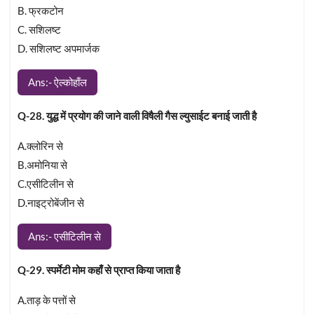
B. फ्रकटोन
C. सशिलष्ट
D. सशिलष्ट अपमार्जक
Ans:- ऐल्कोहाँल
Q-28. युद्ध में प्रयोग की जाने वाली विषैली गैस ल्युसाईट बनाई जाती है
A.क्लोरिन से
B.अमोनिया से
C.एसीटिलीन से
D.नाइट्रोबेंजीन से
Ans:- एसीटिलीन से
Q-29. स्पर्मेटी मोम कहाँ से प्राप्त किया जाता है
A.ताड़ के पत्तों से