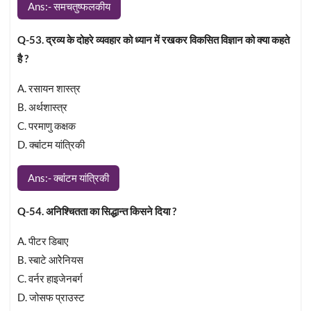
Ans:- समचतुष्फलकीय
Q-53. द्रव्य के दोहरे व्यवहार को ध्यान में रखकर विकसित विज्ञान को क्या कहते
है ?
A. रसायन शास्त्र
B. अर्थशास्त्र
C. परमाणु कक्षक
D. क्बांंटम यांत्रिकी
Ans:- क्बांंटम यांत्रिकी
Q-54. अनिश्चितता का सिद्धान्त किसने दिया ?
A. पीटर डिबाए
B. स्बाटे आरेेनियस
C. वर्नर हाइजेनबर्ग
D. जोसफ प्राउस्ट