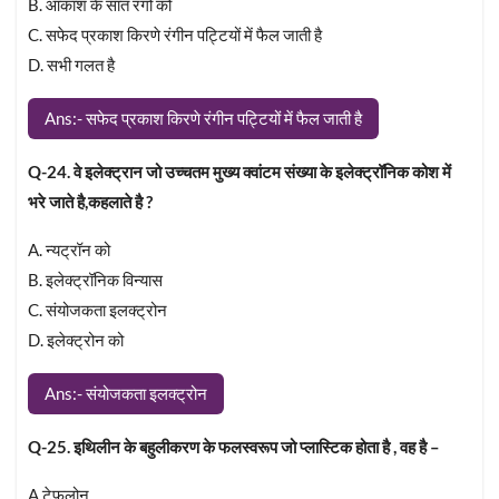
B. आकाश के सात रंगो को
C. सफेद प्रकाश किरणे रंगीन पट्टियों में फैल जाती है
D. सभी गलत है
Ans:- सफेद प्रकाश किरणे रंगीन पट्टियों में फैल जाती है
Q-24. वे इलेक्ट्रान जो उच्चतम मुख्य क्वांटम संख्या के इलेक्ट्रॉनिक कोश में
भरे जाते है,कहलाते है ?
A. न्यट्रॉन को
B. इलेक्ट्रॉनिक विन्यास
C. संयोजकता इलक्ट्रोन
D. इलेक्ट्रोन को
Ans:- संयोजकता इलक्ट्रोन
Q-25. इथिलीन के बहुलीकरण के फलस्वरूप जो प्लास्टिक होता है , वह है –
A.टेफ़लोन