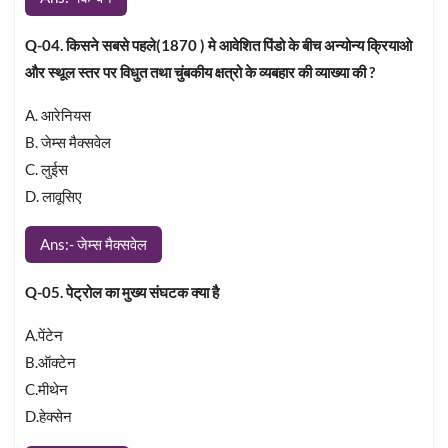
Q-04. किसने सबसे पहले(1870 ) मे आवेशित पिंडो के बीच अन्योन्य क्रियाओ
और स्थूल स्तर पर विधुत तथा चुंबकीय क्षत्रो के व्यबहार की व्याख्या की ?
A. आरेनियस
B. जेम्स मैक्सवेल
C. लुईस
D. लावूसिए
Ans:- जेम्स मैक्सवेल
Q-05. पेट्रोल का मुख्य संघटक क्या है
A.पेंटेन
B.ऑक्टेन
C.मीथेन
D.हेक्सेन