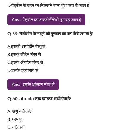
D.पेट्रोल के दहन पर निकलने वाला धुँआ कम हो जाता है
Ans:- पेट्रोल का अस्फोटीरोधी गुण बढ़ जाता है
Q-59. गैसोलीन के नमूने की गुणवता का पता कैसे लगता है?
A.इसकी आयोडीन वैल्यू से
B.इसके सीटेन नंबर से
C.इसके ऑक्टेन नंबर से
D.इसके द्रव्यमान से
Ans:- इसके ऑक्टेन नंबर से
Q-60. atomio शब्द का क्या अर्थ होता है?
A. अणु नलिकाऍ
B. परमाणु
C. नलिकाऍ