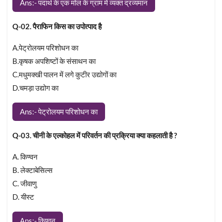
Ans:- पदार्थ के एक मोल के ग्राम में व्यक्त द्रव्यमान
Q-02. पैराफिन किस का उपोत्पाद है
A.पेट्रोलयम परिशोधन का
B.कृषक अपशिष्टों के संसाथन का
C.मधुमक्खी पालन में लगे कुटीर उद्योगों का
D.चमड़ा उद्योग का
Ans:- पेट्रोलयम परिशोधन का
Q-03. चीनी के एल्कोहल में परिवर्तन की प्रक्रिया क्या कहलाती है ?
A. किण्वन
B. लेक्टाबेसिल्स
C. जीवाणु
D. यीस्ट
Ans:- किण्वन