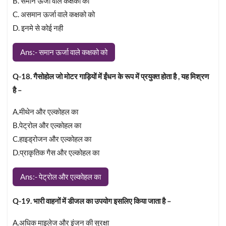
B. समान ऊर्जा वाले कक्षको को
C. असमान ऊर्जा वाले कक्षको को
D. इनमे से कोई नही
Ans:- समान ऊर्जा वाले कक्षको को
Q-18. गैसोहोल जो मोटर गाड़ियों में ईंधन के रूप में प्रयुक्त होता है , यह मिश्रण
है –
A.मीथेन और एल्कोहल का
B.पेट्रोल और एल्कोहल का
C.हाइड्रोजन और एल्कोहल का
D.प्राकृतिक गैस और एल्कोहल का
Ans:- पेट्रोल और एल्कोहल का
Q-19. भारी वाहनों में डीजल का उपयोग इसलिए किया जाता है –
A.अधिक माइलेज और इंजन की सुरक्षा