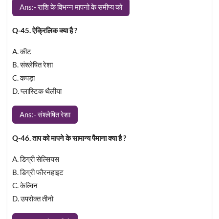
Ans:- राशि के विभन्न मापनो के समीप्य को
Q-45. ऐक्रिलिक क्या है ?
A. कीट
B. संश्लेषित रेशा
C. कपड़ा
D. प्लास्टिक थैलीया
Ans:- संश्लेषित रेशा
Q-46. ताप को मापने के सामान्य पैमाना क्या है ?
A. डिग्री सेल्सियस
B. डिग्री फौरनहाइट
C. केल्विन
D. उपरोक्त तीनो