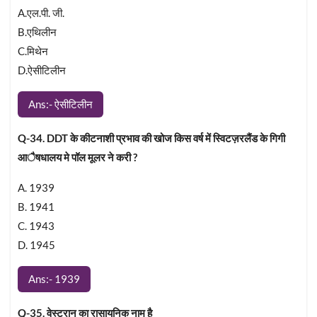
A.एल.पी. जी.
B.एथिलीन
C.मिथेन
D.ऐसीटिलीन
Ans:- ऐसीटिलीन
Q-34. DDT के कीटनाशी प्रभाव की खोज किस वर्ष में स्विटज़रलैंड के गिगी
आैषधालय मे पॉल मूलर ने करी ?
A. 1939
B. 1941
C. 1943
D. 1945
Ans:- 1939
Q-35. वेस्ट्रान का रासायनिक नाम है