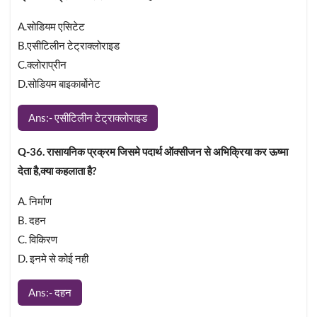
A.सोडियम एसिटेट
B.एसीटिलीन टेट्राक्लोराइड
C.क्लोराप्रीन
D.सोडियम बाइकार्बोनेट
Ans:- एसीटिलीन टेट्राक्लोराइड
Q-36. रासायनिक प्रक्रम जिसमे पदार्थ ऑक्सीजन से अभिक्रिया कर ऊष्मा
देता है,क्या कहलाता है?
A. निर्माण
B. दहन
C. विकिरण
D. इनमे से कोई नही
Ans:- दहन