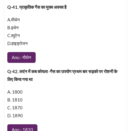
Q-41. प्राकृतिक गैस का मुख्य अवयव है
A.मीथेन
B.इथेन
C.ब्युटेन
D.हाइड्रोजन
Ans:- मीथेन
Q-42. लदंन में कब कोयला -गैस का उपयोग प्रथम बार सड़को पर रोशनी के
लिए किया गया था
A. 1800
B. 1810
C. 1870
D. 1890
Ans:- 1810